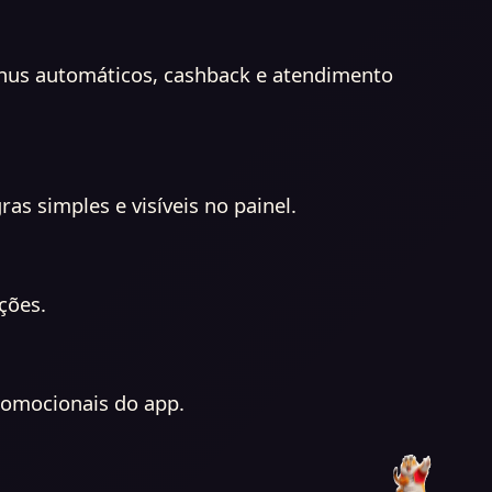
ônus automáticos, cashback e atendimento
as simples e visíveis no painel.
ções.
romocionais do app.