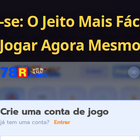
se: O Jeito Mais Fá
Jogar Agora Mesm