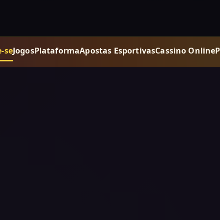
e-se
Jogos
Plataforma
Apostas Esportivas
Cassino Online