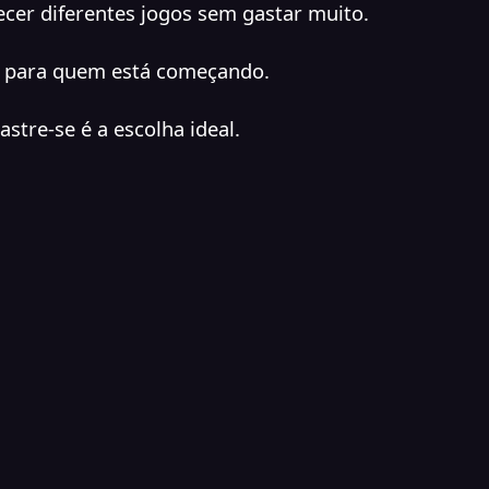
er diferentes jogos sem gastar muito.
ila para quem está começando.
stre-se é a escolha ideal.