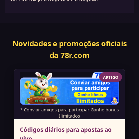
Novidades e promoções oficiais
da 78r.com
ARTIGO
* Conviar amigos para participar Ganhe bonus
Ilimitados
Códigos diários para apostas ao
vivo